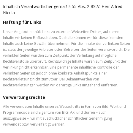
Inhaltlich Verantwortlicher gemäß § 55 Abs. 2 RStV: Herr Alfred
Nicula
Haftung für Links
Unser Angebot enthält Links zu externen Webseiten Dritter, auf deren
Inhalte wir keinen Einfluss haben. Deshalb können wir für diese fremden
Inhalte auch keine Gewähr übernehmen. Für die Inhalte der verlinkten Seiten
ist stets der jeweilige Anbieter oder Betreiber der Seiten verantwortlich. Die
verlinkten Seiten wurden zum Zeitpunkt der Verlinkung auf mögliche
Rechtsverstöße überprüft. Rechtswidrige Inhalte waren zum Zeitpunkt der
Verlinkung nicht erkennbar. Eine permanente inhaltliche Kontrolle der
verlinkten Seiten ist jedoch ohne konkrete Anhaltspunkte einer
Rechtsverletzung nicht zumutbar. Bei Bekanntwerden von
Rechtsverletzungen werden wir derartige Links umgehend entfernen.
Verwertungsrechte
Alle verwendeten Inhalte unseres Webauftritts in Form von Bild, Wort und
Programmcode sind Eigentum von BIGTAXI und dürfen – auch
auszugsweise – nur mit ausdrücklicher schriftlicher Genehmigung
verwendet bzw. vervielfältigt werden.