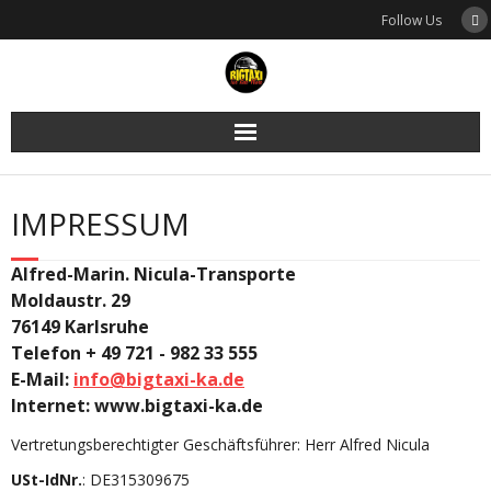
Skip
Follow Us
to
content
IMPRESSUM
Alfred-Marin. Nicula-Transporte
Moldaustr. 29
76149 Karlsruhe
Telefon + 49 721 - 982 33 555
E-Mail:
info@bigtaxi-ka.de
Internet: www.bigtaxi-ka.de
Vertretungsberechtigter Geschäftsführer: Herr Alfred Nicula
USt-IdNr.
: DE315309675