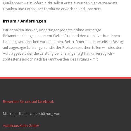
Quellennachweis: Sofern nicht selbst erstellt, wurden hier verwendete
Grafiken und Fotos über fotolia.de erworben und lizenziert.
Irrtum / Änderungen
Wir behalten uns vor, Änderungen jederzeit ohne vorherige
Bekanntmachung an unserem Webauftritt und den damit verbundenen
Leistungsversprechen vorzunehmen. Bei Irrtümern unsererseits in Bezug
auf zugesagte Leistungen und/oder Preisversprechen teilen wir dies dem
Auftraggeber, der die Leistung bei uns angefragt hat, unverzüglich –
spätestens jedoch nach Bekanntwerden des Irrtums – mit.
Bewerten Sie uns auf facebook
Mit freundlicher Unterstützung von
Autohaus Kuhn GmbH