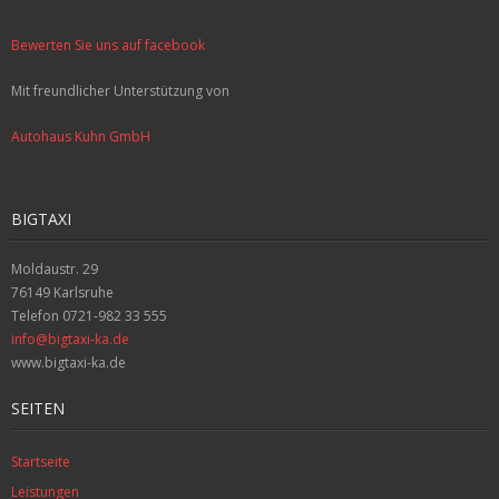
Bewerten Sie uns auf facebook
Mit freundlicher Unterstützung von
Autohaus Kuhn GmbH
BIGTAXI
Moldaustr. 29
76149 Karlsruhe
Telefon 0721-982 33 555
info@bigtaxi-ka.de
www.bigtaxi-ka.de
SEITEN
Startseite
Leistungen